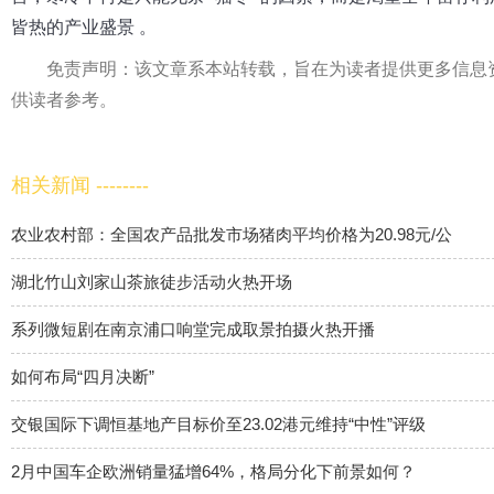
皆热的产业盛景 。
免责声明：该文章系本站转载，旨在为读者提供更多信息
供读者参考。
相关新闻 --------
农业农村部：全国农产品批发市场猪肉平均价格为20.98元/公
湖北竹山刘家山茶旅徒步活动火热开场
系列微短剧在南京浦口响堂完成取景拍摄火热开播
如何布局“四月决断”
交银国际下调恒基地产目标价至23.02港元维持“中性”评级
2月中国车企欧洲销量猛增64%，格局分化下前景如何？