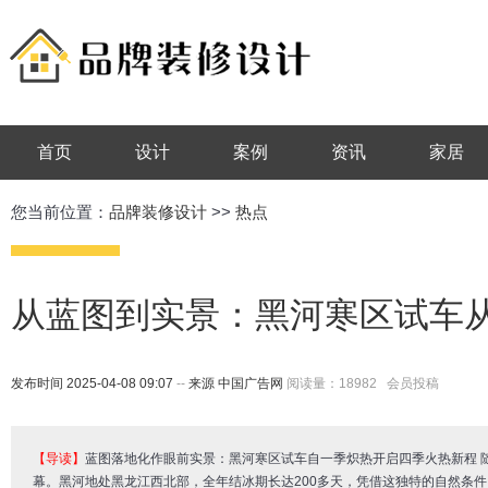
首页
设计
案例
资讯
家居
您当前位置：
品牌装修设计
>>
热点
从蓝图到实景：黑河寒区试车
发布时间 2025-04-08 09:07
--
来源 中国广告网
阅读量：18982 会员投稿
【导读】
蓝图落地化作眼前实景：黑河寒区试车自一季炽热开启四季火热新程 
幕。黑河地处黑龙江西北部，全年结冰期长达200多天，凭借这独特的自然条件